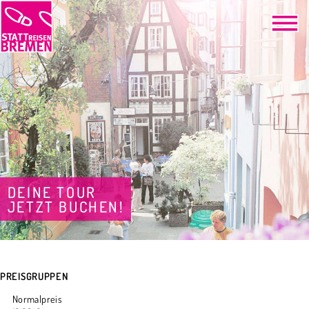
DEINE TOUR
JETZT BUCHEN!
PREISGRUPPEN
Normalpreis