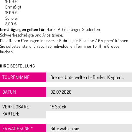
16,00 €
Ermäßigt
15,00 €
Schüler
8,00 €
Ermäßigungen gelten für:
Hartz IV-Empfänger, Studenten,
Schwerbeschädigte und Arbeitslose.
Die offenen Führungen in unserer Rubrik „für Einzelne / Gruppen“ können
Sie selbstverständlich auch zu individuellen Terminen für Ihre Gruppe
buchen.
IHRE BESTELLUNG
TOURENNAME
DATUM
VERFÜGBARE
15 Stück
KARTEN:
ERWACHSENE:
*