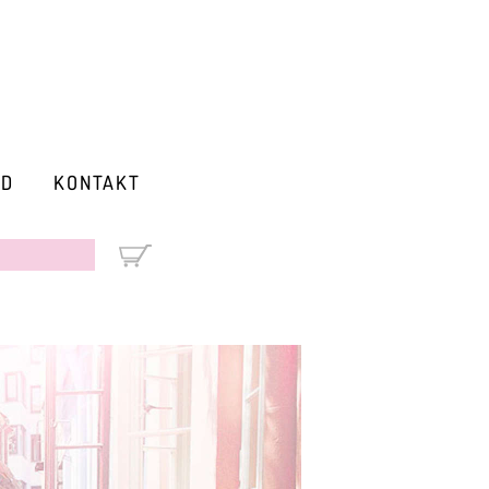
RD
KONTAKT