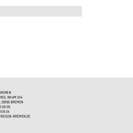
BREMEN
SE, RAUM 334
, 28195 BREMEN
0 56 56
0 56 54
TREISEN-BREMEN.DE