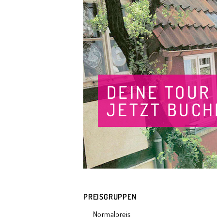
DEINE TOUR
JETZT BUCH
PREISGRUPPEN
Normalpreis