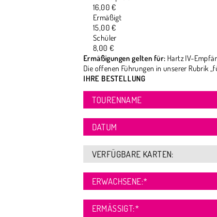
16,00 €
Ermäßigt
15,00 €
Schüler
8,00 €
Ermäßigungen gelten für:
Hartz IV-Empfän
Die offenen Führungen in unserer Rubrik „f
IHRE BESTELLUNG
TOURENNAME
DATUM
VERFÜGBARE KARTEN:
ERWACHSENE:
*
ERMÄSSIGT:
*