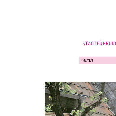
STADTFÜHRUN