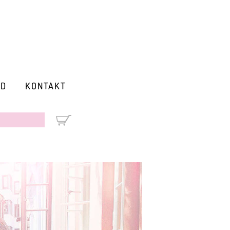
RD
KONTAKT