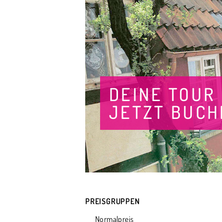
DEINE TOUR
JETZT BUCH
PREISGRUPPEN
Normalpreis