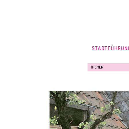
STADTFÜHRUN