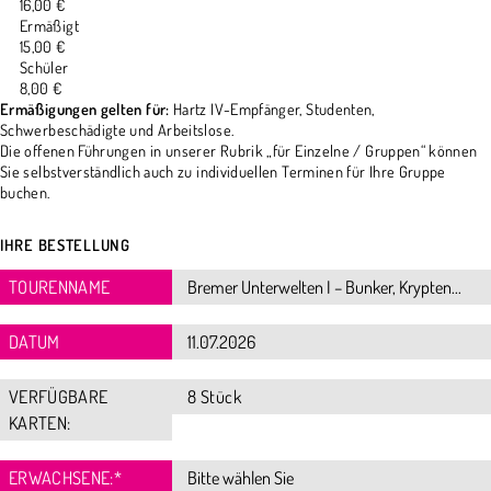
16,00 €
Ermäßigt
15,00 €
Schüler
8,00 €
Ermäßigungen gelten für:
Hartz IV-Empfänger, Studenten,
Schwerbeschädigte und Arbeitslose.
Die offenen Führungen in unserer Rubrik „für Einzelne / Gruppen“ können
Sie selbstverständlich auch zu individuellen Terminen für Ihre Gruppe
buchen.
IHRE BESTELLUNG
TOURENNAME
DATUM
VERFÜGBARE
8 Stück
KARTEN:
ERWACHSENE:
*