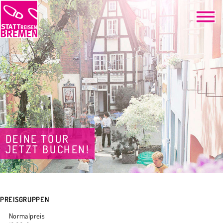
DEINE TOUR
JETZT BUCHEN!
PREISGRUPPEN
Normalpreis