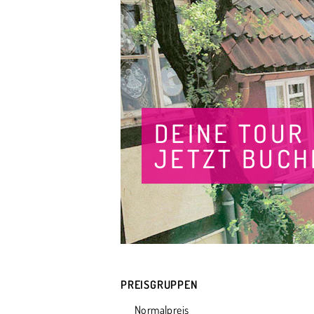
DEINE TOUR
JETZT BUCH
PREISGRUPPEN
Normalpreis