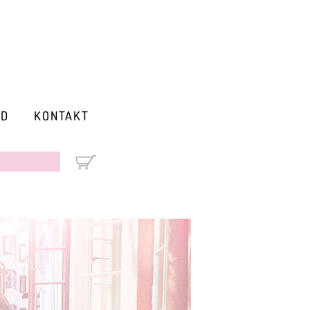
RD
KONTAKT