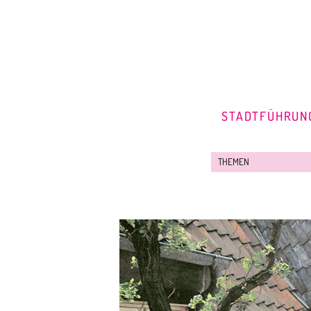
STADTFÜHRUN