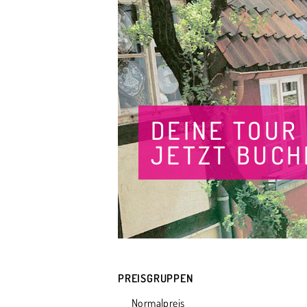
DEINE TOUR
JETZT BUCH
PREISGRUPPEN
Normalpreis