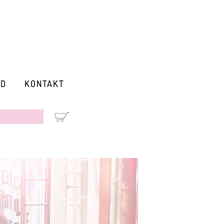
RD
KONTAKT