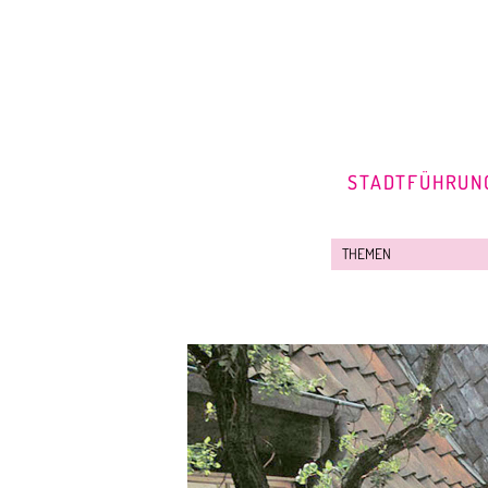
STADTFÜHRUN