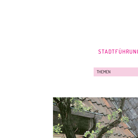
STADTFÜHRUN