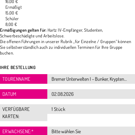
16,00 €
Ermäßigt
15,00 €
Schüler
8,00 €
Ermäßigungen gelten für:
Hartz IV-Empfänger, Studenten,
Schwerbeschädigte und Arbeitslose.
Die offenen Führungen in unserer Rubrik „für Einzelne / Gruppen“ können
Sie selbstverständlich auch zu individuellen Terminen für Ihre Gruppe
buchen.
IHRE BESTELLUNG
TOURENNAME
DATUM
VERFÜGBARE
1 Stück
KARTEN:
ERWACHSENE:
*