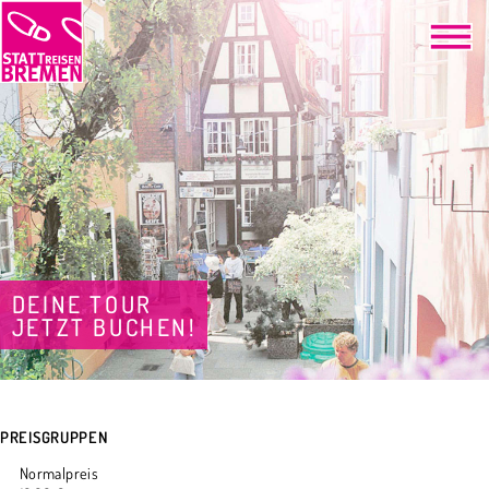
DEINE TOUR
JETZT BUCHEN!
PREISGRUPPEN
Normalpreis