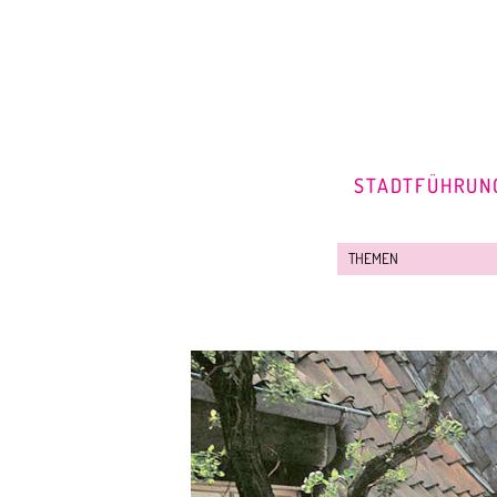
STADTFÜHRUN