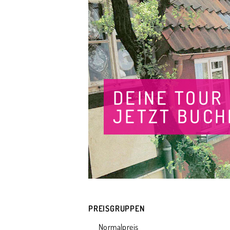
DEINE TOUR
JETZT BUCH
PREISGRUPPEN
Normalpreis