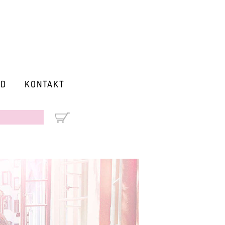
RD
KONTAKT