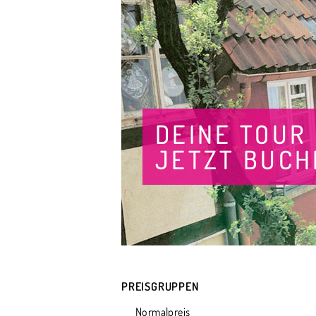
DEINE TOUR
JETZT BUCH
PREISGRUPPEN
Normalpreis