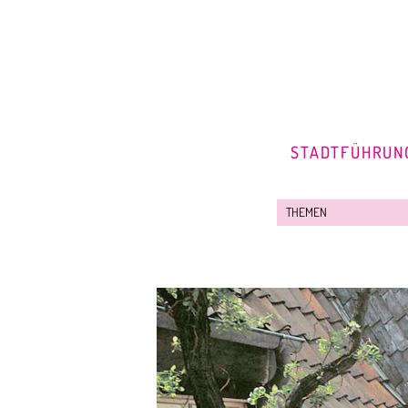
STADTFÜHRUN