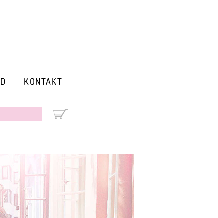
RD
KONTAKT