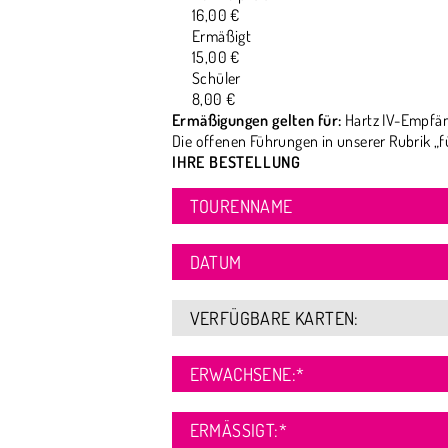
16,00 €
Ermäßigt
15,00 €
Schüler
8,00 €
Ermäßigungen gelten für:
Hartz IV-Empfän
Die offenen Führungen in unserer Rubrik „f
IHRE BESTELLUNG
TOURENNAME
DATUM
VERFÜGBARE KARTEN:
ERWACHSENE:
*
ERMÄSSIGT:
*