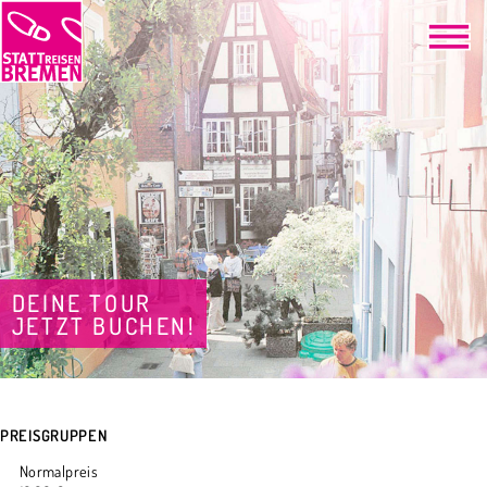
DEINE TOUR
JETZT BUCHEN!
PREISGRUPPEN
Normalpreis