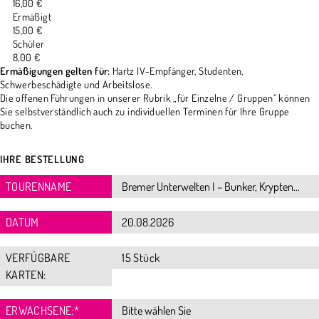
16,00 €
Ermäßigt
15,00 €
Schüler
8,00 €
Ermäßigungen gelten für:
Hartz IV-Empfänger, Studenten,
Schwerbeschädigte und Arbeitslose.
Die offenen Führungen in unserer Rubrik „für Einzelne / Gruppen“ können
Sie selbstverständlich auch zu individuellen Terminen für Ihre Gruppe
buchen.
IHRE BESTELLUNG
TOURENNAME
DATUM
VERFÜGBARE
15 Stück
KARTEN:
ERWACHSENE:
*