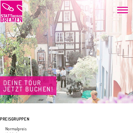
DEINE TOUR
JETZT BUCHEN!
PREISGRUPPEN
Normalpreis