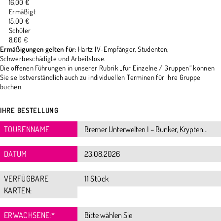
16,00 €
Ermäßigt
15,00 €
Schüler
8,00 €
Ermäßigungen gelten für:
Hartz IV-Empfänger, Studenten,
Schwerbeschädigte und Arbeitslose.
Die offenen Führungen in unserer Rubrik „für Einzelne / Gruppen“ können
Sie selbstverständlich auch zu individuellen Terminen für Ihre Gruppe
buchen.
IHRE BESTELLUNG
TOURENNAME
DATUM
VERFÜGBARE
11 Stück
KARTEN:
ERWACHSENE:
*