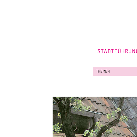
STADTFÜHRUN