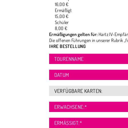
16,00 €
Ermäßigt
15,00 €
Schüler
8,00 €
Ermäßigungen gelten für:
Hartz IV-Empfän
Die offenen Führungen in unserer Rubrik „f
IHRE BESTELLUNG
TOURENNAME
DATUM
VERFÜGBARE KARTEN:
ERWACHSENE:
*
ERMÄSSIGT:
*