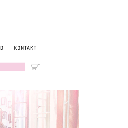
RD
KONTAKT