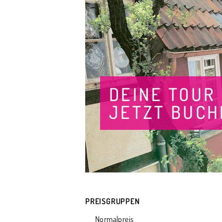
DEINE TOUR
JETZT BUCH
PREISGRUPPEN
Normalpreis