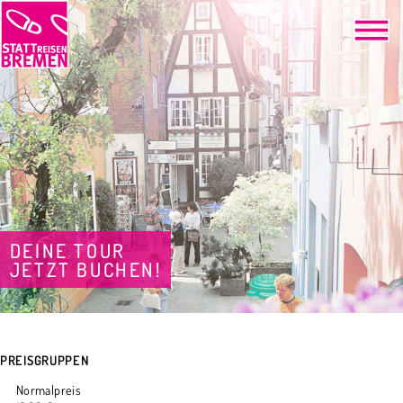
DEINE TOUR
JETZT BUCHEN!
PREISGRUPPEN
Normalpreis