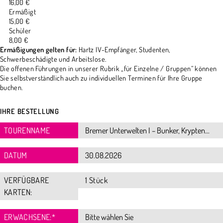
16,00 €
Ermäßigt
15,00 €
Schüler
8,00 €
Ermäßigungen gelten für:
Hartz IV-Empfänger, Studenten,
Schwerbeschädigte und Arbeitslose.
Die offenen Führungen in unserer Rubrik „für Einzelne / Gruppen“ können
Sie selbstverständlich auch zu individuellen Terminen für Ihre Gruppe
buchen.
IHRE BESTELLUNG
TOURENNAME
DATUM
VERFÜGBARE
1 Stück
KARTEN:
ERWACHSENE:
*