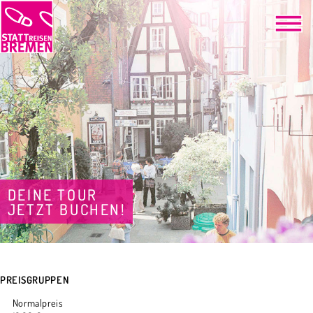
DEINE TOUR
JETZT BUCHEN!
PREISGRUPPEN
Normalpreis