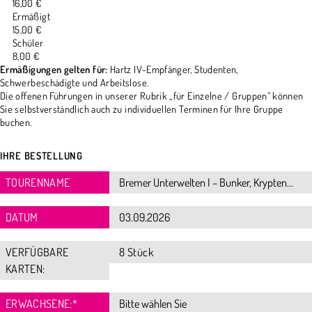
16,00 €
Ermäßigt
15,00 €
Schüler
8,00 €
Ermäßigungen gelten für:
Hartz IV-Empfänger, Studenten,
Schwerbeschädigte und Arbeitslose.
Die offenen Führungen in unserer Rubrik „für Einzelne / Gruppen“ können
Sie selbstverständlich auch zu individuellen Terminen für Ihre Gruppe
buchen.
IHRE BESTELLUNG
TOURENNAME
DATUM
VERFÜGBARE
8 Stück
KARTEN:
ERWACHSENE:
*