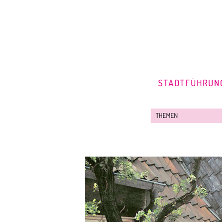
STADTFÜHRUN