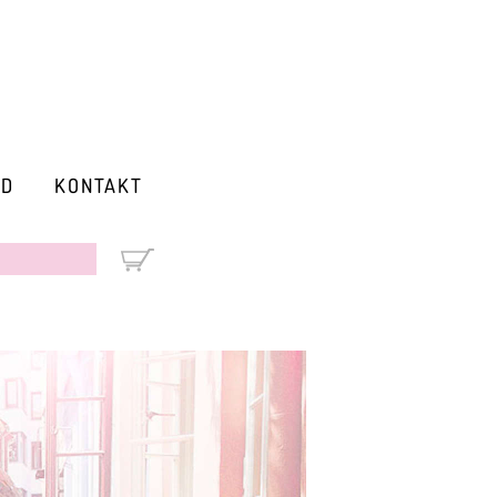
RD
KONTAKT