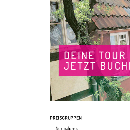
DEINE TOUR
JETZT BUCH
PREISGRUPPEN
Normalpreis