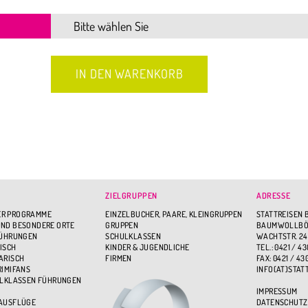
ZIELGRUPPEN
ADRESSE
R PROGRAMME
EINZELBUCHER, PAARE, KLEINGRUPPEN
STATTREISEN 
ND BESONDERE ORTE
GRUPPEN
BAUMWOLLBÖR
FÜHRUNGEN
SCHULKLASSEN
WACHTSTR. 24
ISCH
KINDER & JUGENDLICHE
TEL.: 0421 / 43
ARISCH
FIRMEN
FAX: 0421 / 43
RIMIFANS
INFO(AT)STAT
ULKLASSEN FÜHRUNGEN
IMPRESSUM
 AUSFLÜGE
DATENSCHUTZ