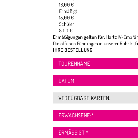
16,00 €
Ermäßigt
15,00 €
Schüler
8,00 €
Ermäßigungen gelten für:
Hartz IV-Empfän
Die offenen Führungen in unserer Rubrik „f
IHRE BESTELLUNG
TOURENNAME
DATUM
VERFÜGBARE KARTEN:
ERWACHSENE:
*
ERMÄSSIGT:
*