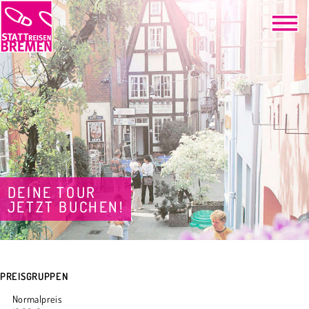
DEINE TOUR
JETZT BUCHEN!
PREISGRUPPEN
Normalpreis