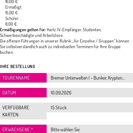
16,00 €
Ermäßigt
15,00 €
Schüler
8,00 €
Ermäßigungen gelten für:
Hartz IV-Empfänger, Studenten,
Schwerbeschädigte und Arbeitslose.
Die offenen Führungen in unserer Rubrik „für Einzelne / Gruppen“ können
Sie selbstverständlich auch zu individuellen Terminen für Ihre Gruppe
buchen.
IHRE BESTELLUNG
TOURENNAME
DATUM
VERFÜGBARE
15 Stück
KARTEN:
ERWACHSENE:
*