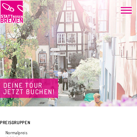
DEINE TOUR
JETZT BUCHEN!
PREISGRUPPEN
Normalpreis