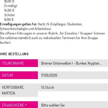
16,00 €
Ermäßigt
15,00 €
Schüler
8,00 €
Ermäßigungen gelten für:
Hartz IV-Empfänger, Studenten,
Schwerbeschädigte und Arbeitslose.
Die offenen Führungen in unserer Rubrik „für Einzelne / Gruppen“ können
Sie selbstverständlich auch zu individuellen Terminen für Ihre Gruppe
buchen.
IHRE BESTELLUNG
TOURENNAME
DATUM
VERFÜGBARE
15 Stück
KARTEN:
ERWACHSENE:
*