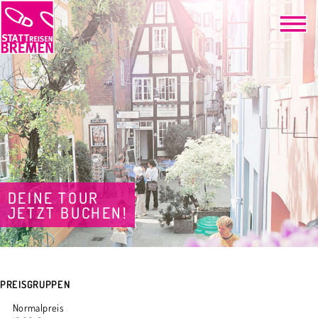
DEINE TOUR
JETZT BUCHEN!
PREISGRUPPEN
Normalpreis