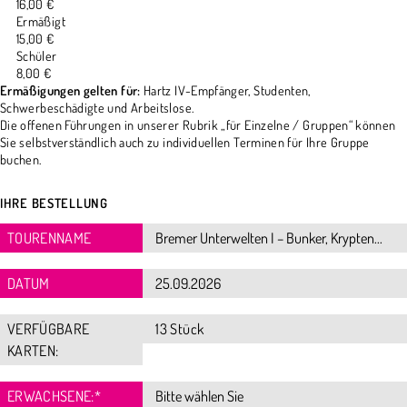
16,00 €
Ermäßigt
15,00 €
Schüler
8,00 €
Ermäßigungen gelten für:
Hartz IV-Empfänger, Studenten,
Schwerbeschädigte und Arbeitslose.
Die offenen Führungen in unserer Rubrik „für Einzelne / Gruppen“ können
Sie selbstverständlich auch zu individuellen Terminen für Ihre Gruppe
buchen.
IHRE BESTELLUNG
TOURENNAME
DATUM
VERFÜGBARE
13 Stück
KARTEN:
ERWACHSENE:
*