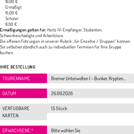
16,00 €
Ermäßigt
15,00 €
Schüler
8,00 €
Ermäßigungen gelten für:
Hartz IV-Empfänger, Studenten,
Schwerbeschädigte und Arbeitslose.
Die offenen Führungen in unserer Rubrik „für Einzelne / Gruppen“ können
Sie selbstverständlich auch zu individuellen Terminen für Ihre Gruppe
buchen.
IHRE BESTELLUNG
TOURENNAME
DATUM
VERFÜGBARE
15 Stück
KARTEN:
ERWACHSENE:
*