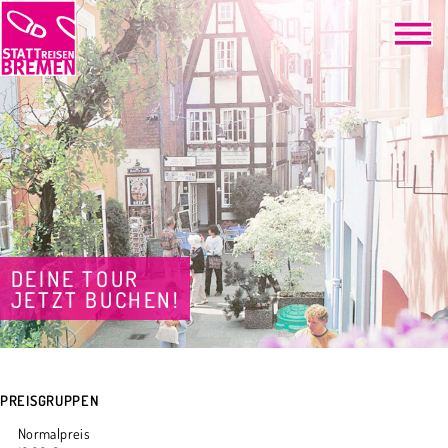
DEINE TOUR
JETZT BUCHEN!
PREISGRUPPEN
Normalpreis