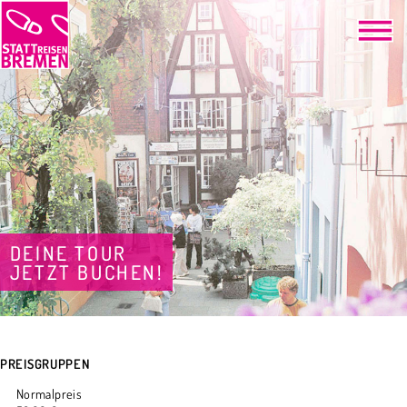
DEINE TOUR
JETZT BUCHEN!
PREISGRUPPEN
Normalpreis