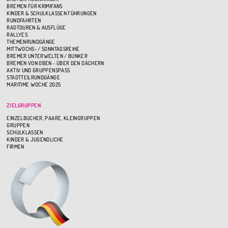
BREMEN FÜR KRIMIFANS
KINDER & SCHULKLASSEN FÜHRUNGEN
RUNDFAHRTEN
RADTOUREN & AUSFLÜGE
RALLYES
THEMENRUNDGÄNGE
MITTWOCHS- / SONNTAGSREIHE
BREMER UNTERWELTEN / BUNKER
BREMEN VON OBEN - ÜBER DEN DÄCHERN
AKTIV UND GRUPPENSPASS
STADTTEILRUNDGÄNGE
MARITIME WOCHE 2025
ZIELGRUPPEN
EINZELBUCHER, PAARE, KLEINGRUPPEN
GRUPPEN
SCHULKLASSEN
KINDER & JUGENDLICHE
FIRMEN