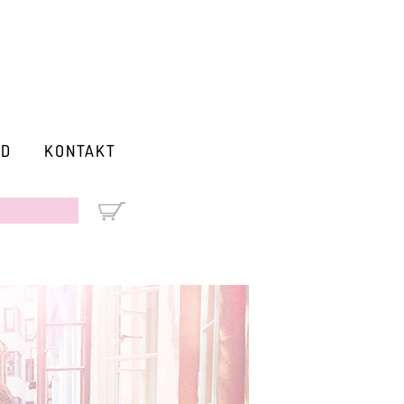
RD
KONTAKT