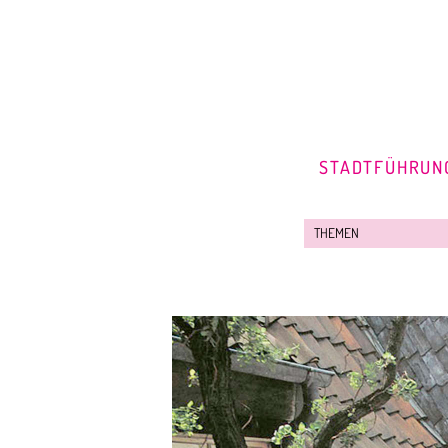
STADTFÜHRUN