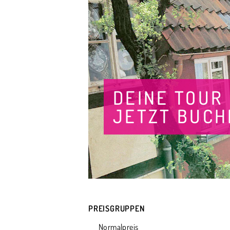
DEINE TOUR
JETZT BUCH
PREISGRUPPEN
Normalpreis