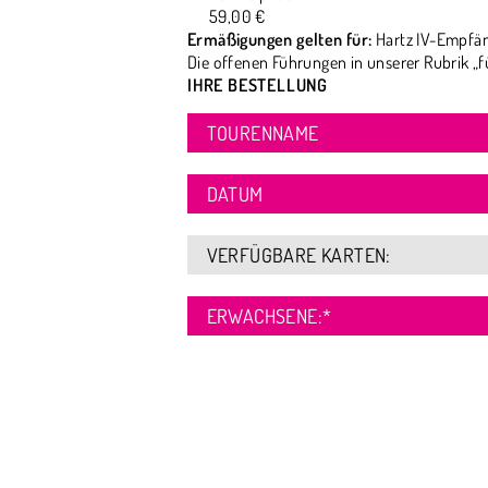
59,00 €
Ermäßigungen gelten für:
Hartz IV-Empfän
Die offenen Führungen in unserer Rubrik „f
IHRE BESTELLUNG
TOURENNAME
DATUM
VERFÜGBARE KARTEN:
ERWACHSENE:
*