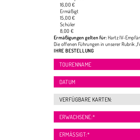
16,00 €
Ermäßigt
15,00 €
Schüler
8,00 €
Ermäßigungen gelten für:
Hartz IV-Empfän
Die offenen Führungen in unserer Rubrik „f
IHRE BESTELLUNG
TOURENNAME
DATUM
VERFÜGBARE KARTEN:
ERWACHSENE:
*
ERMÄSSIGT:
*