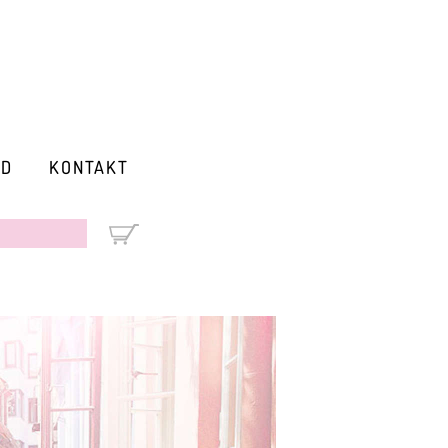
RD
KONTAKT