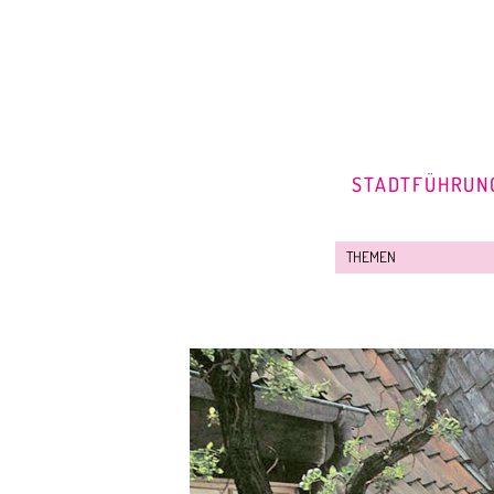
STADTFÜHRUN