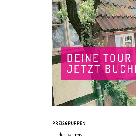
DEINE TOUR
JETZT BUCH
PREISGRUPPEN
Normalpreis