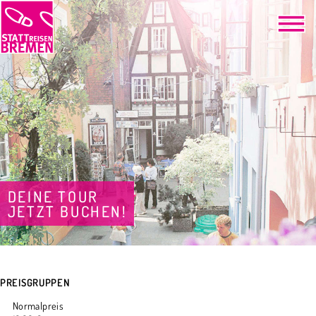
DEINE TOUR
JETZT BUCHEN!
PREISGRUPPEN
Normalpreis