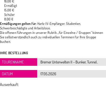
16,00 €
Ermäßigt
15,00 €
Schüler
8,00 €
Ermäßigungen gelten für:
Hartz IV-Empfänger, Studenten,
Schwerbeschädigte und Arbeitslose.
Die offenen Führungen in unserer Rubrik „für Einzelne / Gruppen“ können
Sie selbstverständlich auch zu individuellen Terminen für Ihre Gruppe
buchen.
IHRE BESTELLUNG
TOURENNAME
DATUM
Ausverkauft