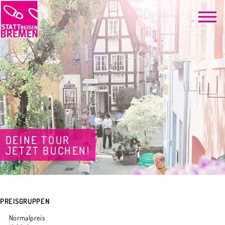
DEINE TOUR
JETZT BUCHEN!
PREISGRUPPEN
Normalpreis