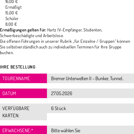
16,00 €
Ermäßigt
15,00 €
Schüler
8,00 €
Ermäßigungen gelten für:
Hartz IV-Empfänger, Studenten,
Schwerbeschädigte und Arbeitslose.
Die offenen Führungen in unserer Rubrik „für Einzelne / Gruppen“ können
Sie selbstverständlich auch zu individuellen Terminen für Ihre Gruppe
buchen.
IHRE BESTELLUNG
TOURENNAME
DATUM
VERFÜGBARE
6 Stück
KARTEN:
ERWACHSENE:
*