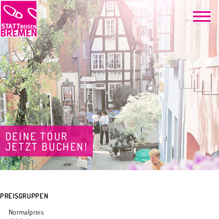
DEINE TOUR
JETZT BUCHEN!
PREISGRUPPEN
Normalpreis