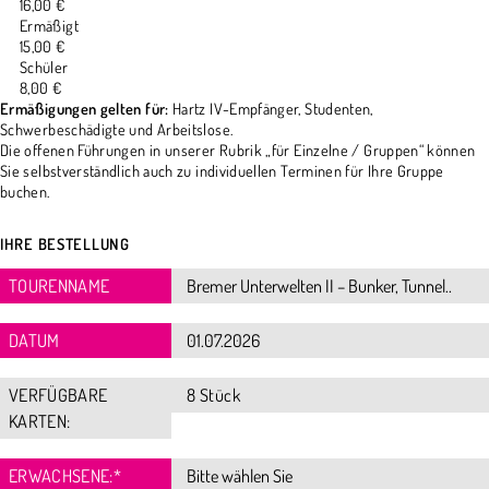
16,00 €
Ermäßigt
15,00 €
Schüler
8,00 €
Ermäßigungen gelten für:
Hartz IV-Empfänger, Studenten,
Schwerbeschädigte und Arbeitslose.
Die offenen Führungen in unserer Rubrik „für Einzelne / Gruppen“ können
Sie selbstverständlich auch zu individuellen Terminen für Ihre Gruppe
buchen.
IHRE BESTELLUNG
TOURENNAME
DATUM
VERFÜGBARE
8 Stück
KARTEN:
ERWACHSENE:
*