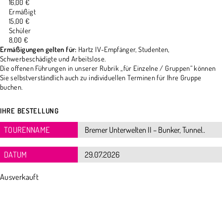
16,00 €
Ermäßigt
15,00 €
Schüler
8,00 €
Ermäßigungen gelten für:
Hartz IV-Empfänger, Studenten,
Schwerbeschädigte und Arbeitslose.
Die offenen Führungen in unserer Rubrik „für Einzelne / Gruppen“ können
Sie selbstverständlich auch zu individuellen Terminen für Ihre Gruppe
buchen.
IHRE BESTELLUNG
TOURENNAME
DATUM
Ausverkauft