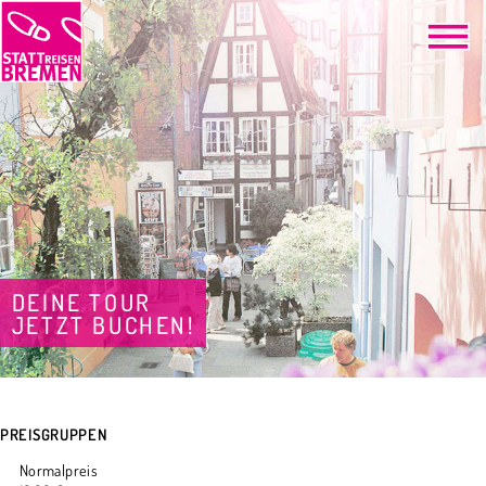
DEINE TOUR
JETZT BUCHEN!
PREISGRUPPEN
Normalpreis