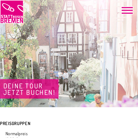
DEINE TOUR
JETZT BUCHEN!
PREISGRUPPEN
Normalpreis