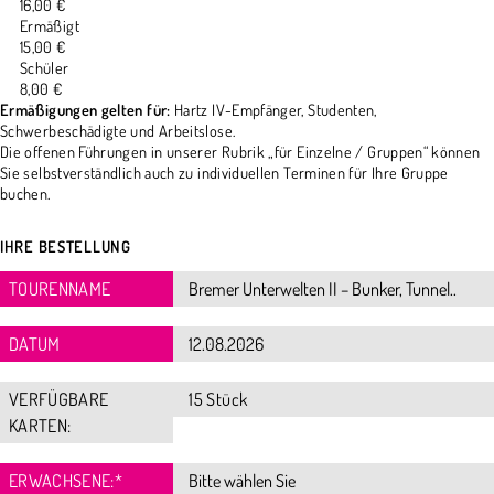
16,00 €
Ermäßigt
15,00 €
Schüler
8,00 €
Ermäßigungen gelten für:
Hartz IV-Empfänger, Studenten,
Schwerbeschädigte und Arbeitslose.
Die offenen Führungen in unserer Rubrik „für Einzelne / Gruppen“ können
Sie selbstverständlich auch zu individuellen Terminen für Ihre Gruppe
buchen.
IHRE BESTELLUNG
TOURENNAME
DATUM
VERFÜGBARE
15 Stück
KARTEN:
ERWACHSENE:
*