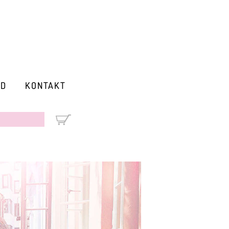
RD
KONTAKT