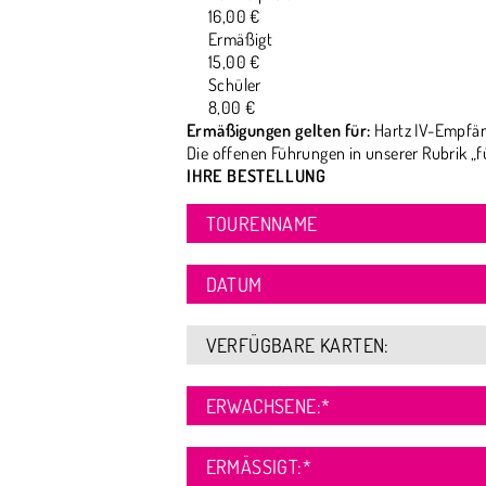
16,00 €
Ermäßigt
15,00 €
Schüler
8,00 €
Ermäßigungen gelten für:
Hartz IV-Empfän
Die offenen Führungen in unserer Rubrik „f
IHRE BESTELLUNG
TOURENNAME
DATUM
VERFÜGBARE KARTEN:
ERWACHSENE:
*
ERMÄSSIGT:
*