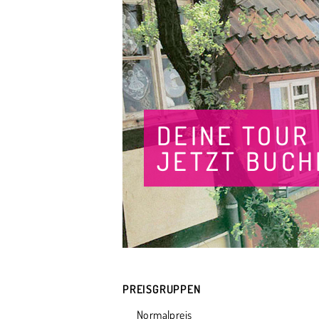
DEINE TOUR
JETZT BUCH
PREISGRUPPEN
Normalpreis