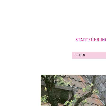
STADTFÜHRUN