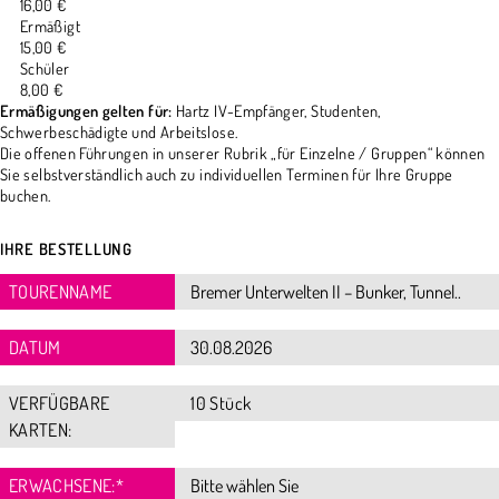
16,00 €
Ermäßigt
15,00 €
Schüler
8,00 €
Ermäßigungen gelten für:
Hartz IV-Empfänger, Studenten,
Schwerbeschädigte und Arbeitslose.
Die offenen Führungen in unserer Rubrik „für Einzelne / Gruppen“ können
Sie selbstverständlich auch zu individuellen Terminen für Ihre Gruppe
buchen.
IHRE BESTELLUNG
TOURENNAME
DATUM
VERFÜGBARE
10 Stück
KARTEN:
ERWACHSENE:
*