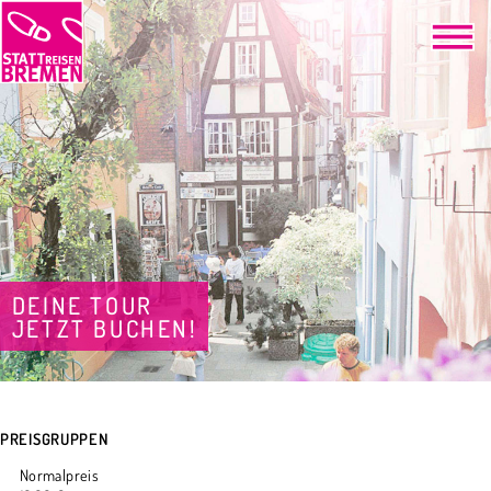
DEINE TOUR
JETZT BUCHEN!
PREISGRUPPEN
Normalpreis