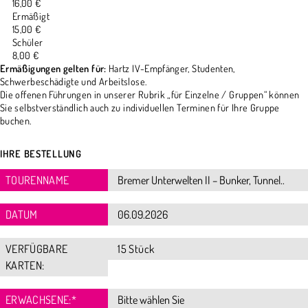
16,00 €
Ermäßigt
15,00 €
Schüler
8,00 €
Ermäßigungen gelten für:
Hartz IV-Empfänger, Studenten,
Schwerbeschädigte und Arbeitslose.
Die offenen Führungen in unserer Rubrik „für Einzelne / Gruppen“ können
Sie selbstverständlich auch zu individuellen Terminen für Ihre Gruppe
buchen.
IHRE BESTELLUNG
TOURENNAME
DATUM
VERFÜGBARE
15 Stück
KARTEN:
ERWACHSENE:
*