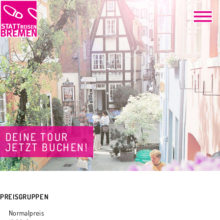
DEINE TOUR
JETZT BUCHEN!
PREISGRUPPEN
Normalpreis