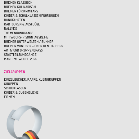
BREMEN KLASSISCH
BREMEN KULINARISCH
BREMEN FÜR KRIMIFANS
KINDER & SCHULKLASSEN FÜHRUNGEN
RUNDFAHRTEN
RADTOUREN & AUSFLÜGE
RALLYES
THEMENRUNDGÄNGE
MITTWOCHS- / SONNTAGSREIHE
BREMER UNTERWELTEN / BUNKER
BREMEN VON OBEN - ÜBER DEN DÄCHERN
AKTIV UND GRUPPENSPASS
STADTTEILRUNDGÄNGE
MARITIME WOCHE 2025
ZIELGRUPPEN
EINZELBUCHER, PAARE, KLEINGRUPPEN
GRUPPEN
SCHULKLASSEN
KINDER & JUGENDLICHE
FIRMEN