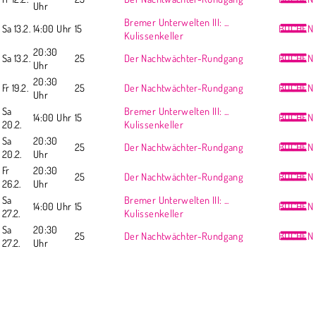
Uhr
Bremer Unterwelten III: ...
Sa 13.2.
14:00 Uhr
15
BUCHEN
Kulissenkeller
20:30
Sa 13.2.
25
Der Nachtwächter-Rundgang
BUCHEN
Uhr
20:30
Fr 19.2.
25
Der Nachtwächter-Rundgang
BUCHEN
Uhr
Sa
Bremer Unterwelten III: ...
14:00 Uhr
15
BUCHEN
20.2.
Kulissenkeller
Sa
20:30
25
Der Nachtwächter-Rundgang
BUCHEN
20.2.
Uhr
Fr
20:30
25
Der Nachtwächter-Rundgang
BUCHEN
26.2.
Uhr
Sa
Bremer Unterwelten III: ...
14:00 Uhr
15
BUCHEN
27.2.
Kulissenkeller
Sa
20:30
25
Der Nachtwächter-Rundgang
BUCHEN
27.2.
Uhr