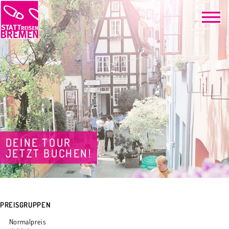
DEINE TOUR
JETZT BUCHEN!
PREISGRUPPEN
Normalpreis