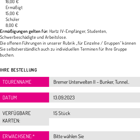
16,00 €
Ermäßigt
15,00 €
Schüler
8,00 €
Ermäßigungen gelten für:
Hartz IV-Empfänger, Studenten,
Schwerbeschädigte und Arbeitslose.
Die offenen Führungen in unserer Rubrik „für Einzelne / Gruppen“ können
Sie selbstverständlich auch zu individuellen Terminen für Ihre Gruppe
buchen.
IHRE BESTELLUNG
TOURENNAME
DATUM
VERFÜGBARE
15 Stück
KARTEN:
ERWACHSENE:
*