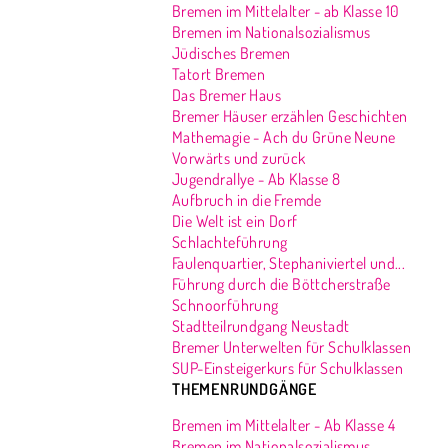
Bremen im Mittelalter - ab Klasse 10
Bremen im Nationalsozialismus
Jüdisches Bremen
Tatort Bremen
Das Bremer Haus
Bremer Häuser erzählen Geschichten
Mathemagie - Ach du Grüne Neune
Vorwärts und zurück
Jugendrallye - Ab Klasse 8
Aufbruch in die Fremde
Die Welt ist ein Dorf
Schlachteführung
Faulenquartier, Stephaniviertel und...
Führung durch die Böttcherstraße
Schnoorführung
Stadtteilrundgang Neustadt
Bremer Unterwelten für Schulklassen
SUP-Einsteigerkurs für Schulklassen
THEMENRUNDGÄNGE
Bremen im Mittelalter - Ab Klasse 4
Bremen im Nationalsozialismus