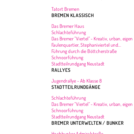
Tatort Bremen
BREMEN KLASSISCH
Das Bremer Haus
Schlachteführung
Das Bremer "Viertel" - Kreativ, urban, eigen
Faulenquartier, Stephaniviertel und...
Führung durch die Böttcherstraße
Schnoorführung
Stadtteilrundgang Neustadt
RALLYES
Jugendrallye - Ab Klasse 8
STADTTEILRUNDGÄNGE
Schlachteführung
Das Bremer "Viertel" - Kreativ, urban, eigen
Schnoorführung
Stadtteilrundgang Neustadt
BREMER UNTERWELTEN / BUNKER
Hochbunker Admiralstraße