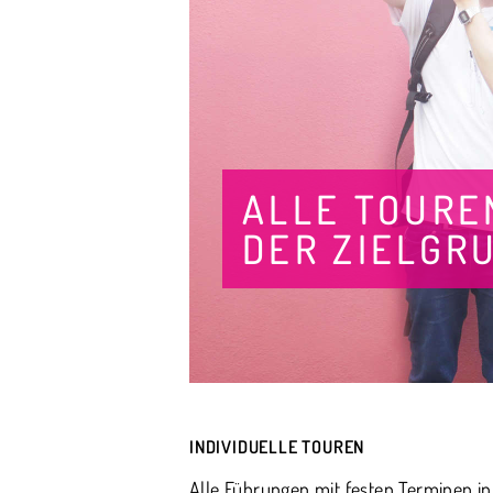
ALLE TOURE
DER ZIELGR
INDIVIDUELLE TOUREN
Alle Führungen mit festen Terminen in 