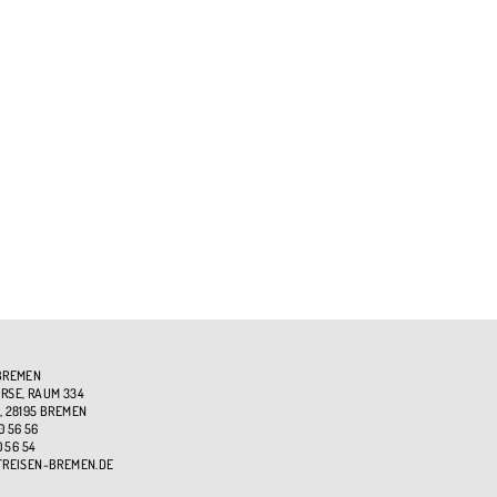
BREMEN
SE, RAUM 334
, 28195 BREMEN
0 56 56
0 56 54
TREISEN-BREMEN.DE