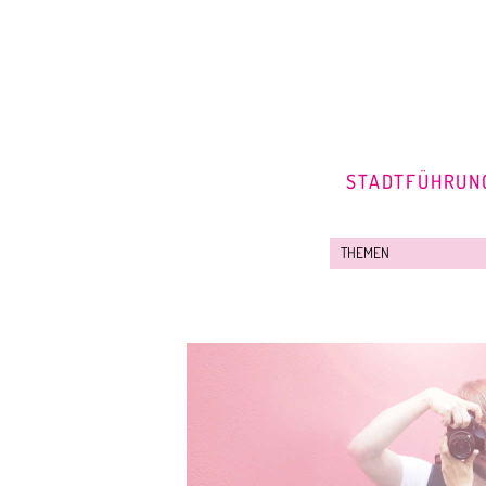
STADTFÜHRUN