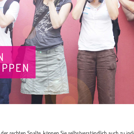
N
UPPEN
der rechten Spalte, können Sie selbstverständlich auch zu indi