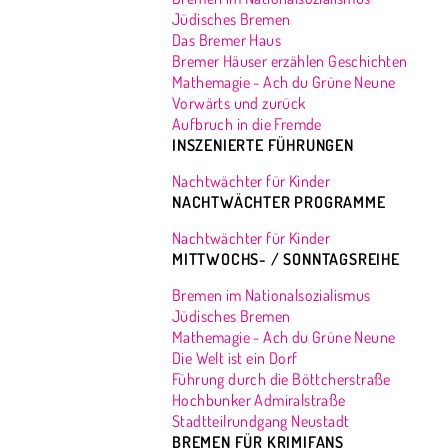
Jüdisches Bremen
Das Bremer Haus
Bremer Häuser erzählen Geschichten
Mathemagie - Ach du Grüne Neune
Vorwärts und zurück
Aufbruch in die Fremde
INSZENIERTE FÜHRUNGEN
Nachtwächter für Kinder
NACHTWÄCHTER PROGRAMME
Nachtwächter für Kinder
MITTWOCHS- / SONNTAGSREIHE
Bremen im Nationalsozialismus
Jüdisches Bremen
Mathemagie - Ach du Grüne Neune
Die Welt ist ein Dorf
Führung durch die Böttcherstraße
Hochbunker Admiralstraße
Stadtteilrundgang Neustadt
BREMEN FÜR KRIMIFANS