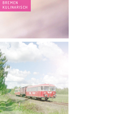
BREMEN
KULINARISCH