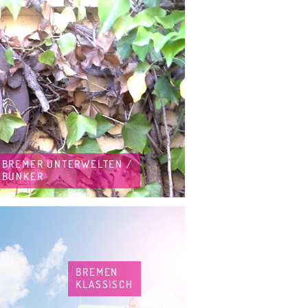
BREMER UNTERWELTEN /
BUNKER
BREMEN
KLASSISCH