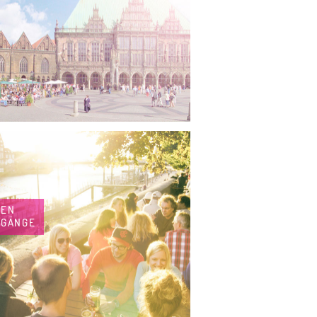
MEN
DGÄNGE