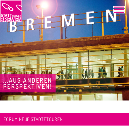
...AUS ANDEREN
PERSPEKTIVEN!
FORUM NEUE STÄDTETOUREN