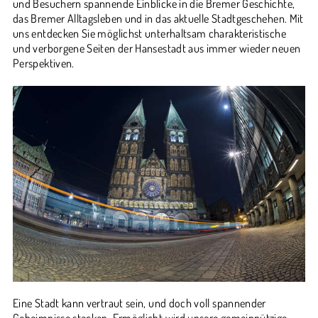
und Besuchern spannende Einblicke in die Bremer Geschichte,
das Bremer Alltagsleben und in das aktuelle Stadtgeschehen. Mit
uns entdecken Sie möglichst unterhaltsam charakteristische
und verborgene Seiten der Hansestadt aus immer wieder neuen
Perspektiven.
Eine Stadt kann vertraut sein, und doch voll spannender
Geheimnisse stecken. Ermöglicht wird unsere gemeinnützige