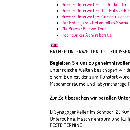
Bremer Unterwelten II – Bunker, Tunn
Bremer Unterwelten III: ... Kulissenkel
Bremer Unterwelten für Schulklasse
Der Bräutigam - Unterwelten Spezial
Die Bremer Bunker Tour
Hochbunker Admiralstraße
200
BREMER UNTERWELTEN III: ... KULISS
Begleiten Sie uns zu geheimnisvoll
unterirdische Welten besichtigen wir d
einem Bunker, der zum Kunstort wurde
Maschinenräume und labyrinthartige Ko
Zur Zeit besuchen wir bei allen Unte
1) Synagogenkeller im Schnoor 2) Kuns
Unterbühne, Maschinenraum und Kulis
FESTE TERMINE