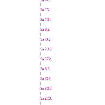
|
Sa 23.1.
|
Sa 30.1.
|
Sa 6.2.
|
Sa 13.2.
|
Sa 20.2.
|
Sa 27.2.
|
Sa 6.3.
|
Sa 13.3.
|
Sa 20.3.
|
Sa 27.3.
|