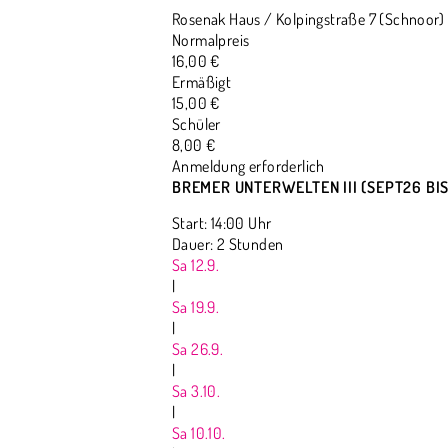
Rosenak Haus / Kolpingstraße 7 (Schnoor)
Normalpreis
16,00 €
Ermäßigt
15,00 €
Schüler
8,00 €
Anmeldung erforderlich
BREMER UNTERWELTEN III (SEPT26 BIS
Start: 14:00 Uhr
Dauer: 2 Stunden
Sa 12.9.
|
Sa 19.9.
|
Sa 26.9.
|
Sa 3.10.
|
Sa 10.10.