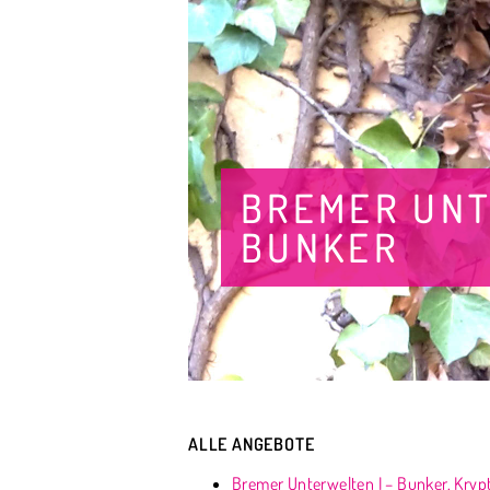
BREMER UNT
BUNKER
ALLE ANGEBOTE
Bremer Unterwelten I – Bunker, Krypt