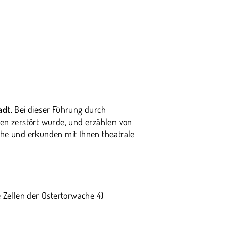
adt.
Bei dieser Führung durch
sten zerstört wurde, und erzählen von
che und erkunden mit Ihnen theatrale
 Zellen der Ostertorwache 4)