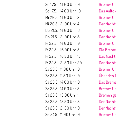
So 17.5.
14:00 Uhr
0
Bremer Unt
So 17.5.
14:00 Uhr
10
Das Aalto
Mi 20.5.
14:00 Uhr
2
Bremer Unt
Mi 20.5.
21:00 Uhr
4
Der Nach
Do 21.5.
14:00 Uhr
6
Bremer Unt
Do 21.5.
21:00 Uhr
8
Der Nach
Fr 22.5.
14:00 Uhr
0
Bremer Unt
Fr 22.5.
16:00 Uhr
5
Die Breme
Fr 22.5.
18:30 Uhr
15
Das Nacht
Fr 22.5.
21:30 Uhr
20
Der Nach
Sa 23.5.
11:00 Uhr
0
Bremer Unt
Sa 23.5.
11:30 Uhr
0
Über den 
Sa 23.5.
14:00 Uhr
0
Das Bremer
Sa 23.5.
14:00 Uhr
3
Bremer Unte
Sa 23.5.
15:00 Uhr
1
Bremen ga
Sa 23.5.
18:30 Uhr
8
Der Nach
Sa 23.5.
21:30 Uhr
0
Der Nach
So 24.5.
11:00 Uhr
0
Bremer Unt