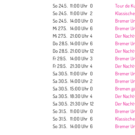
So 24.5.
11:00 Uhr
0
Tour de Ku
So 24.5.
11:00 Uhr
2
Klassisch
So 24.5.
14:00 Uhr
0
Bremer Unt
Mi 27.5.
14:00 Uhr
6
Bremer Unt
Mi 27.5.
21:00 Uhr
4
Der Nach
Do 28.5.
14:00 Uhr
6
Bremer Unt
Do 28.5.
21:00 Uhr
12
Der Nach
Fr 29.5.
14:00 Uhr
3
Bremer Unt
Fr 29.5.
21:30 Uhr
4
Der Nach
Sa 30.5.
11:00 Uhr
0
Bremer Unt
Sa 30.5.
14:00 Uhr
2
Bremer Unte
Sa 30.5.
15:00 Uhr
0
Bremen ga
Sa 30.5.
18:30 Uhr
4
Der Nach
Sa 30.5.
21:30 Uhr
12
Der Nach
So 31.5.
11:00 Uhr
0
Bremer Unt
So 31.5.
11:00 Uhr
6
Klassisch
So 31.5.
14:00 Uhr
6
Bremer Unt