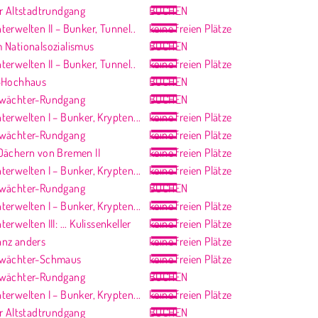
er Altstadtrundgang
BUCHEN
erwelten II – Bunker, Tunnel..
keine freien Plätze
 Nationalsozialismus
BUCHEN
erwelten II – Bunker, Tunnel..
keine freien Plätze
-Hochhaus
BUCHEN
twächter-Rundgang
BUCHEN
erwelten I – Bunker, Krypten...
keine freien Plätze
twächter-Rundgang
keine freien Plätze
Dächern von Bremen II
keine freien Plätze
erwelten I – Bunker, Krypten...
keine freien Plätze
twächter-Rundgang
BUCHEN
erwelten I – Bunker, Krypten...
keine freien Plätze
rwelten III: ... Kulissenkeller
keine freien Plätze
nz anders
keine freien Plätze
twächter-Schmaus
keine freien Plätze
twächter-Rundgang
BUCHEN
erwelten I – Bunker, Krypten...
keine freien Plätze
er Altstadtrundgang
BUCHEN