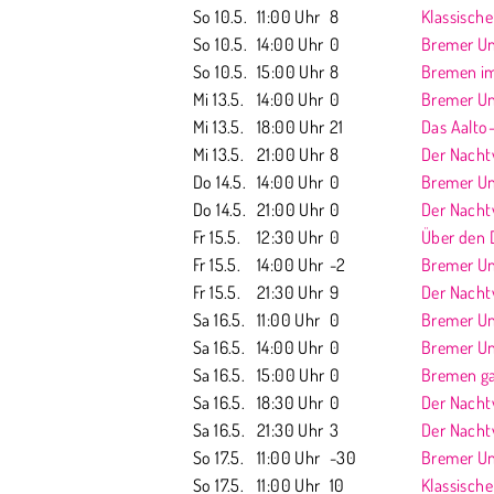
So 10.5.
11:00 Uhr
8
Klassisch
So 10.5.
14:00 Uhr
0
Bremer Unt
So 10.5.
15:00 Uhr
8
Bremen im
Mi 13.5.
14:00 Uhr
0
Bremer Unt
Mi 13.5.
18:00 Uhr
21
Das Aalto
Mi 13.5.
21:00 Uhr
8
Der Nach
Do 14.5.
14:00 Uhr
0
Bremer Unt
Do 14.5.
21:00 Uhr
0
Der Nach
Fr 15.5.
12:30 Uhr
0
Über den 
Fr 15.5.
14:00 Uhr
-2
Bremer Unt
Fr 15.5.
21:30 Uhr
9
Der Nach
Sa 16.5.
11:00 Uhr
0
Bremer Unt
Sa 16.5.
14:00 Uhr
0
Bremer Unte
Sa 16.5.
15:00 Uhr
0
Bremen ga
Sa 16.5.
18:30 Uhr
0
Der Nach
Sa 16.5.
21:30 Uhr
3
Der Nach
So 17.5.
11:00 Uhr
-30
Bremer Unt
So 17.5.
11:00 Uhr
10
Klassisch