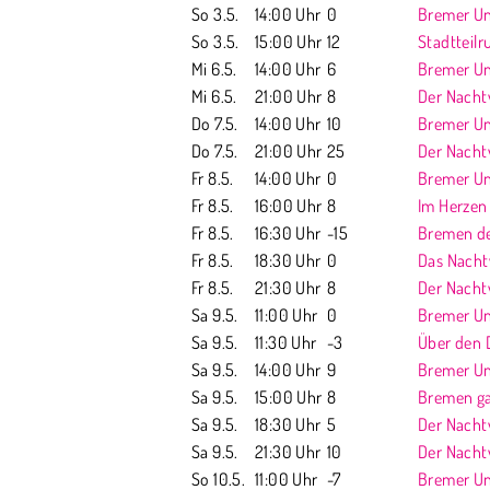
So 3.5.
14:00 Uhr
0
Bremer Unt
So 3.5.
15:00 Uhr
12
Stadtteil
Mi 6.5.
14:00 Uhr
6
Bremer Unt
Mi 6.5.
21:00 Uhr
8
Der Nach
Do 7.5.
14:00 Uhr
10
Bremer Unt
Do 7.5.
21:00 Uhr
25
Der Nach
Fr 8.5.
14:00 Uhr
0
Bremer Unt
Fr 8.5.
16:00 Uhr
8
Im Herzen
Fr 8.5.
16:30 Uhr
-15
Bremen de
Fr 8.5.
18:30 Uhr
0
Das Nacht
Fr 8.5.
21:30 Uhr
8
Der Nach
Sa 9.5.
11:00 Uhr
0
Bremer Unt
Sa 9.5.
11:30 Uhr
-3
Über den 
Sa 9.5.
14:00 Uhr
9
Bremer Unte
Sa 9.5.
15:00 Uhr
8
Bremen ga
Sa 9.5.
18:30 Uhr
5
Der Nach
Sa 9.5.
21:30 Uhr
10
Der Nach
So 10.5.
11:00 Uhr
-7
Bremer Unt