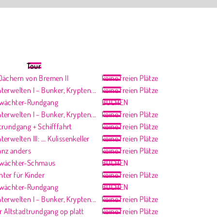
Tour
Dächern von Bremen II
keine freien Plätze
erwelten I – Bunker, Krypten...
keine freien Plätze
twächter-Rundgang
BUCHEN
erwelten I – Bunker, Krypten...
keine freien Plätze
trundgang + Schifffahrt
keine freien Plätze
rwelten III: ... Kulissenkeller
keine freien Plätze
nz anders
keine freien Plätze
twächter-Schmaus
BUCHEN
ter für Kinder
keine freien Plätze
twächter-Rundgang
BUCHEN
erwelten I – Bunker, Krypten...
keine freien Plätze
r Altstadtrundgang op platt
keine freien Plätze