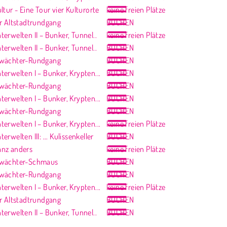
ltur - Eine Tour vier Kulturorte
keine freien Plätze
er Altstadtrundgang
BUCHEN
erwelten II – Bunker, Tunnel..
keine freien Plätze
erwelten II – Bunker, Tunnel..
BUCHEN
twächter-Rundgang
BUCHEN
erwelten I – Bunker, Krypten...
BUCHEN
twächter-Rundgang
BUCHEN
erwelten I – Bunker, Krypten...
BUCHEN
twächter-Rundgang
BUCHEN
erwelten I – Bunker, Krypten...
keine freien Plätze
rwelten III: ... Kulissenkeller
BUCHEN
nz anders
keine freien Plätze
twächter-Schmaus
BUCHEN
twächter-Rundgang
BUCHEN
erwelten I – Bunker, Krypten...
keine freien Plätze
er Altstadtrundgang
BUCHEN
erwelten II – Bunker, Tunnel..
BUCHEN