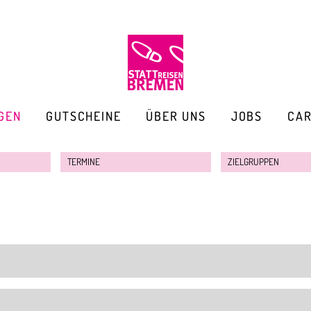
GEN
GUTSCHEINE
ÜBER UNS
JOBS
CA