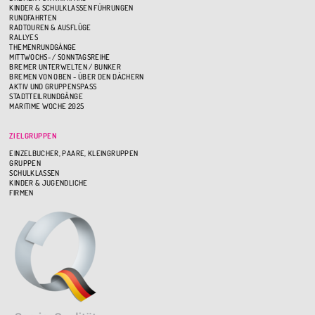
KINDER & SCHULKLASSEN FÜHRUNGEN
RUNDFAHRTEN
RADTOUREN & AUSFLÜGE
RALLYES
THEMENRUNDGÄNGE
MITTWOCHS- / SONNTAGSREIHE
BREMER UNTERWELTEN / BUNKER
BREMEN VON OBEN - ÜBER DEN DÄCHERN
AKTIV UND GRUPPENSPASS
STADTTEILRUNDGÄNGE
MARITIME WOCHE 2025
ZIELGRUPPEN
EINZELBUCHER, PAARE, KLEINGRUPPEN
GRUPPEN
SCHULKLASSEN
KINDER & JUGENDLICHE
FIRMEN