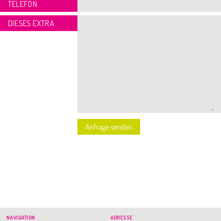
TELEFON
DIESES EXTRA
NAVIGATION
ADRESSE