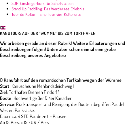
SUP-Einsteigerkurs für Schulklassen
Stand Up Paddling: Das Werdersee Erlebnis
Tour de Kultur - Eine Tour vier Kulturorte
130
KANUTOUR: AUF DER "WÜMME" BIS ZUM TORFHAFEN
Wir arbeiten gerade an dieser Rubrik! Weitere Erläuterungen und
Beschreibungen folgen! Unten aber schon einmal eine grobe
Beschreibung unseres Angebotes:
1) Kanufahrt auf den romantischen Torfkahnwegen der Wümme
Start
: Kanuscheune Mehlandsdeichweg 1
Ziel
: Torfhafen Bremen Findorff
Boote
: Hochwertige 3er & 4er Kanadier
Service:
Rücktransport und Reinigung der Boote inbegriffen Paddel
Westen Packsäcke.
Dauer ca. 4 STD Paddelzeit + Pausen.
Ab 15 Pers. = 15 EUR / Pers