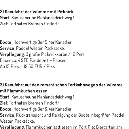
2) Kanufahrt der Wümme mit Picknick
Start
: Kanuscheune Mehlandsdeichweg 1
Ziel
: Torfhafen Bremen Findorff
Boote
: Hochwertige 3er & 4er Kanadier
Service:
Paddel Westen Packsäcke.
Verpflegung
: 3 große Picknickkörbe / 10 Pers.
Dauer ca. 4 STD Paddelzeit + Pausen.
Ab 15 Pers. = 19,50 EUR / Pers
3) Kanufahrt auf den romantischen Torfkahnwegen der Wümme
mit Flammkuchen essen
Start
: Kanuscheune Mehlandsdeichweg 1
Ziel
: Torfhafen Bremen Findorff
Boote
: Hochwertige 3er & 4er Kanadier
Service:
Rücktransport und Reinigung der Boote inbegriffen Paddel
Westen Packsäcke.
Verpflegung
: Flammkuchen satt essen im Port Piet Biergarten am