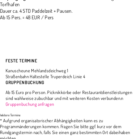
Torfhafen
Dauer ca. 4 STD Paddelzeit + Pausen.
Ab 15 Pers. = 48 EUR / Pers
FESTE TERMINE
Kanuscheune Mehlandsdeichweg 1
Straßenbahn Haltestelle Truperdeich Linie 4
GRUPPENBUCHUNG
Ab 15 Euro pro Person. Picknikkörbe oder Restaurantdienstleistungen
sind wahlweise zubuchbar und mit weiteren Kosten verbunden.n
Gruppenbuchung anfragen
* Aufgrund organisatorischer Abhängigkeiten kann es zu
Programmänderungen kommen. Fragen Sie bitte ggf. kurz vor dem
Rundgangstermin nach, falls Sie einen ganz bestimmten Ort dabeihaben
möchten.