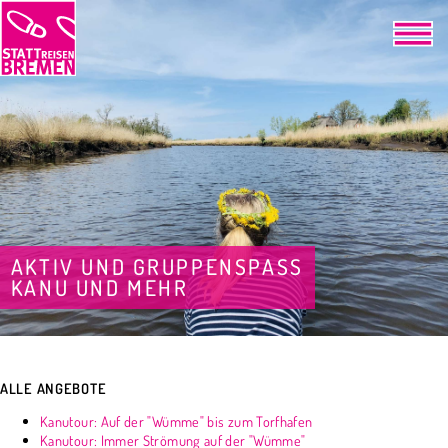
AKTIV UND GRUPPENSPASS
KANU UND MEHR
ALLE ANGEBOTE
Kanutour: Auf der "Wümme" bis zum Torfhafen
Kanutour: Immer Strömung auf der "Wümme"