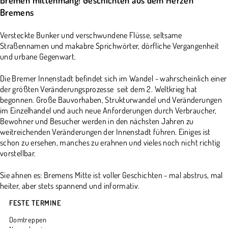
Bremen mittenmang! Geschichten aus dem Herzen
Bremens
Versteckte Bunker und verschwundene Flüsse, seltsame
Straßennamen und makabre Sprichwörter, dörfliche Vergangenheit
und urbane Gegenwart.
Die Bremer Innenstadt befindet sich im Wandel - wahrscheinlich einer
der größten Veränderungsprozesse seit dem 2. Weltkrieg hat
begonnen. Große Bauvorhaben, Strukturwandel und Veränderungen
im Einzelhandel und auch neue Anforderungen durch Verbraucher,
Bewohner und Besucher werden in den nächsten Jahren zu
weitreichenden Veränderungen der Innenstadt führen. Einiges ist
schon zu ersehen, manches zu erahnen und vieles noch nicht richtig
vorstellbar.
Sie ahnen es: Bremens Mitte ist voller Geschichten - mal abstrus, mal
heiter, aber stets spannend und informativ.
FESTE TERMINE
Domtreppen