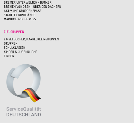
BREMER UNTERWELTEN / BUNKER
BREMEN VON OBEN - ÜBER DEN DÄCHERN
AKTIV UND GRUPPENSPASS
STADTTEILRUNDGÄNGE
MARITIME WOCHE 2025
ZIELGRUPPEN
EINZELBUCHER, PAARE, KLEINGRUPPEN
GRUPPEN
SCHULKLASSEN
KINDER & JUGENDLICHE
FIRMEN