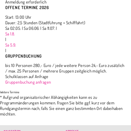
Anmeldung erforderlich
OFFENE TERMINE 2026
Start: 13:00 Uhr
Dauer: 2,5 Stunden (Stadtführung + Schifffahrt)
Sa 02.05. |
Sa 06.06. |
Sa 11.07. |
Sa 1.8.
|
Sa 5.9.
|
GRUPPENBUCHUNG
bis 10 Personen 280,- Euro / jede weitere Person 24,- Euro zusätzlich
/ max. 25 Personen / mehrere Gruppen zeitgleich möglich.
Schulklassen auf Anfrage
Gruppenbuchung anfragen
* Aufgrund organisatorischer Abhängigkeiten kann es zu
Programmänderungen kommen. Fragen Sie bitte ggf. kurz vor dem
Rundgangstermin nach, falls Sie einen ganz bestimmten Ort dabeihaben
möchten.