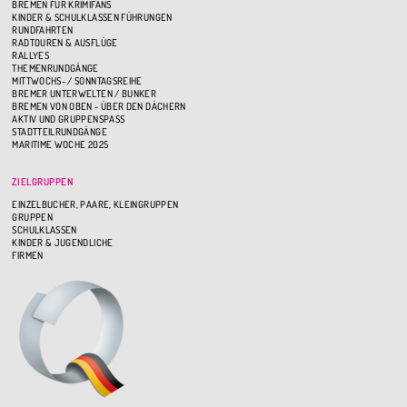
BREMEN FÜR KRIMIFANS
KINDER & SCHULKLASSEN FÜHRUNGEN
RUNDFAHRTEN
RADTOUREN & AUSFLÜGE
RALLYES
THEMENRUNDGÄNGE
MITTWOCHS- / SONNTAGSREIHE
BREMER UNTERWELTEN / BUNKER
BREMEN VON OBEN - ÜBER DEN DÄCHERN
AKTIV UND GRUPPENSPASS
STADTTEILRUNDGÄNGE
MARITIME WOCHE 2025
ZIELGRUPPEN
EINZELBUCHER, PAARE, KLEINGRUPPEN
GRUPPEN
SCHULKLASSEN
KINDER & JUGENDLICHE
FIRMEN