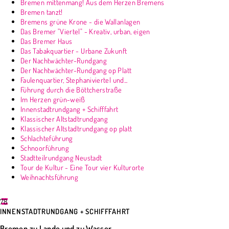
Bremen mittenmang! Aus dem Herzen Bremens
Bremen tanzt!
Bremens grüne Krone - die Wallanlagen
Das Bremer "Viertel" - Kreativ, urban, eigen
Das Bremer Haus
Das Tabakquartier - Urbane Zukunft
Der Nachtwächter-Rundgang
Der Nachtwächter-Rundgang op Platt
Faulenquartier, Stephaniviertel und...
Führung durch die Böttcherstraße
Im Herzen grün-weiß
Innenstadtrundgang + Schifffahrt
Klassischer Altstadtrundgang
Klassischer Altstadtrundgang op platt
Schlachteführung
Schnoorführung
Stadtteilrundgang Neustadt
Tour de Kultur - Eine Tour vier Kulturorte
Weihnachtsführung
78
INNENSTADTRUNDGANG + SCHIFFFAHRT
Bremen zu Lande und zu Wasser