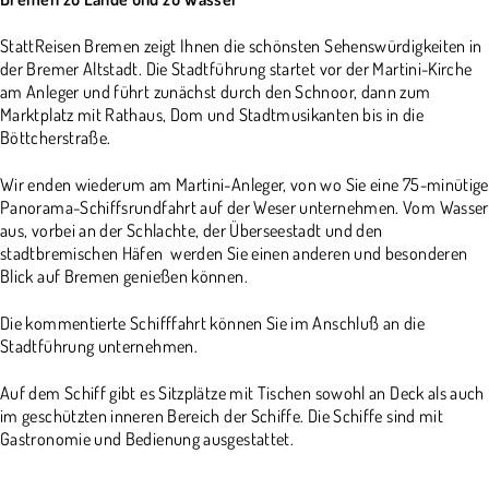
StattReisen Bremen zeigt Ihnen die schönsten Sehenswürdigkeiten in
der Bremer Altstadt. Die Stadtführung startet vor der Martini-Kirche
am Anleger und führt zunächst durch den Schnoor, dann zum
Marktplatz mit Rathaus, Dom und Stadtmusikanten bis in die
Böttcherstraße.
Wir enden wiederum am Martini-Anleger, von wo Sie eine 75-minütige
Panorama-Schiffsrundfahrt auf der Weser unternehmen. Vom Wasser
aus, vorbei an der Schlachte, der Überseestadt und den
stadtbremischen Häfen werden Sie einen anderen und besonderen
Blick auf Bremen genießen können.
Die kommentierte Schifffahrt können Sie im Anschluß an die
Stadtführung unternehmen.
Auf dem Schiff gibt es Sitzplätze mit Tischen sowohl an Deck als auch
im geschützten inneren Bereich der Schiffe. Die Schiffe sind mit
Gastronomie und Bedienung ausgestattet.