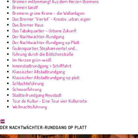
Bremen mittenmang! Aus dem Herzen Bremens
Bremen tanzt!
Bremens grüne Krone - die Wallanlagen
Das Bremer "Viertel" - Kreativ, urban, eigen
Das Bremer Haus
Das Tabakquartier - Urbane Zukunft
Der Nachtwächter-Rundgang
Der Nachtwächter-Rundgang op Platt
Faulenquartier, Stephaniviertel und...
Führung durch die Böttcherstraße
Im Herzen grün-weiß
Innenstadtrundgang + Schifffahrt
Klassischer Altstadtrundgang
Klassischer Altstadtrundgang op platt
Schlachteführung
Schnoorführung
Stadtteilrundgang Neustadt
Tour de Kultur - Eine Tour vier Kulturorte
Weihnachtsführung
99
DER NACHTWÄCHTER-RUNDGANG OP PLATT