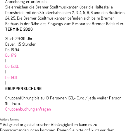
Anmeldung erforderlich
Sie erreichen die Bremer Stadtmusikanten über die Haltestelle
Domsheide mit den Straßenbahnlinien 2, 3, 4, 5, 6, 8 und den Buslinien
24, 25. Die Bremer Stadtmusikanten befinden sich beim Bremer
Rathaus in der Nähe des Eingangs zum Restaurant Bremer Ratskeller.
TERMINE 2026
Start: 20:30 Uhr
Dauer: 1,5 Stunden
Do 16.04. |
Do 17.9.
|
Do 15.10.
|
Do 19.11.
|
GRUPPENBUCHUNG
Gruppenführung bis zu 10 Personen 160,- Euro / jede weiter Person
10,- Euro.
Gruppenbuchung anfragen
* Aufgrund organisatorischer Abhängigkeiten kann es zu
Programmänderungen kommen. Fragen Sie bitte ggf. kurz vor dem