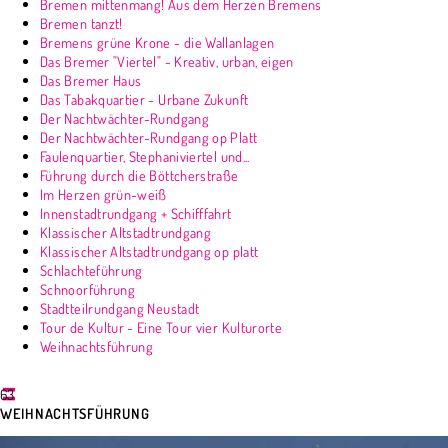
Bremen mittenmang! Aus dem Herzen Bremens
Bremen tanzt!
Bremens grüne Krone - die Wallanlagen
Das Bremer "Viertel" - Kreativ, urban, eigen
Das Bremer Haus
Das Tabakquartier - Urbane Zukunft
Der Nachtwächter-Rundgang
Der Nachtwächter-Rundgang op Platt
Faulenquartier, Stephaniviertel und...
Führung durch die Böttcherstraße
Im Herzen grün-weiß
Innenstadtrundgang + Schifffahrt
Klassischer Altstadtrundgang
Klassischer Altstadtrundgang op platt
Schlachteführung
Schnoorführung
Stadtteilrundgang Neustadt
Tour de Kultur - Eine Tour vier Kulturorte
Weihnachtsführung
63
WEIHNACHTSFÜHRUNG