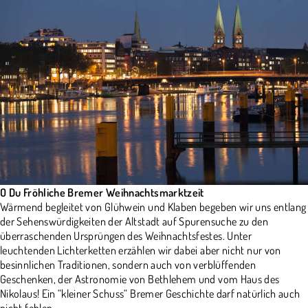
O Du Fröhliche Bremer Weihnachtsmarktzeit
Wärmend begleitet von Glühwein und Klaben begeben wir uns entlang
der Sehenswürdigkeiten der Altstadt auf Spurensuche zu den
überraschenden Ursprüngen des Weihnachtsfestes. Unter
leuchtenden Lichterketten erzählen wir dabei aber nicht nur von
besinnlichen Traditionen, sondern auch von verblüffenden
Geschenken, der Astronomie von Bethlehem und vom Haus des
Nikolaus! Ein “kleiner Schuss“ Bremer Geschichte darf natürlich auch
nicht fehlen.