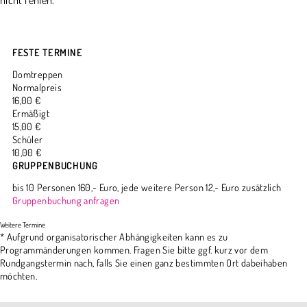
FESTE TERMINE
Domtreppen
Normalpreis
16,00 €
Ermäßigt
15,00 €
Schüler
10,00 €
GRUPPENBUCHUNG
bis 10 Personen 160,- Euro, jede weitere Person 12,- Euro zusätzlich
Gruppenbuchung anfragen
* Aufgrund organisatorischer Abhängigkeiten kann es zu
Programmänderungen kommen. Fragen Sie bitte ggf. kurz vor dem
Rundgangstermin nach, falls Sie einen ganz bestimmten Ort dabeihaben
möchten.