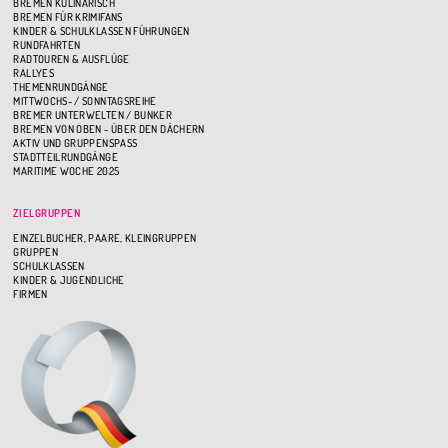
BREMEN KULINARISCH
BREMEN FÜR KRIMIFANS
KINDER & SCHULKLASSEN FÜHRUNGEN
RUNDFAHRTEN
RADTOUREN & AUSFLÜGE
RALLYES
THEMENRUNDGÄNGE
MITTWOCHS- / SONNTAGSREIHE
BREMER UNTERWELTEN / BUNKER
BREMEN VON OBEN - ÜBER DEN DÄCHERN
AKTIV UND GRUPPENSPASS
STADTTEILRUNDGÄNGE
MARITIME WOCHE 2025
ZIELGRUPPEN
EINZELBUCHER, PAARE, KLEINGRUPPEN
GRUPPEN
SCHULKLASSEN
KINDER & JUGENDLICHE
FIRMEN