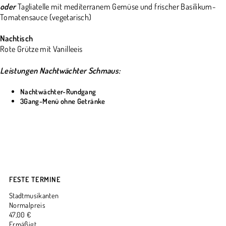
oder
Tagliatelle mit mediterranem Gemüse und frischer Basilikum-
Tomatensauce (vegetarisch)
Nachtisch
Rote Grütze mit Vanilleeis
Leistungen Nachtwächter Schmaus:
Nachtwächter-Rundgang
3Gang-Menü ohne Getränke
FESTE TERMINE
Stadtmusikanten
Normalpreis
47,00 €
Ermäßigt