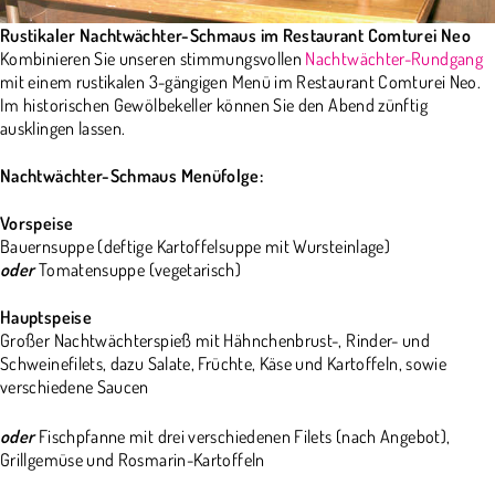
Rustikaler Nachtwächter-Schmaus im Restaurant Comturei Neo
Kombinieren Sie unseren stimmungsvollen
Nachtwächter-Rundgang
mit einem rustikalen 3-gängigen Menü im Restaurant Comturei Neo.
Im historischen Gewölbekeller können Sie den Abend zünftig
ausklingen lassen.
Nachtwächter-Schmaus Menüfolge:
Vorspeise
Bauernsuppe (deftige Kartoffelsuppe mit Wursteinlage)
oder
Tomatensuppe (vegetarisch)
Hauptspeise
Großer Nachtwächterspieß mit Hähnchenbrust-, Rinder- und
Schweinefilets, dazu Salate, Früchte, Käse und Kartoffeln, sowie
verschiedene Saucen
oder
Fischpfanne mit drei verschiedenen Filets (nach Angebot),
Grillgemüse und Rosmarin-Kartoffeln