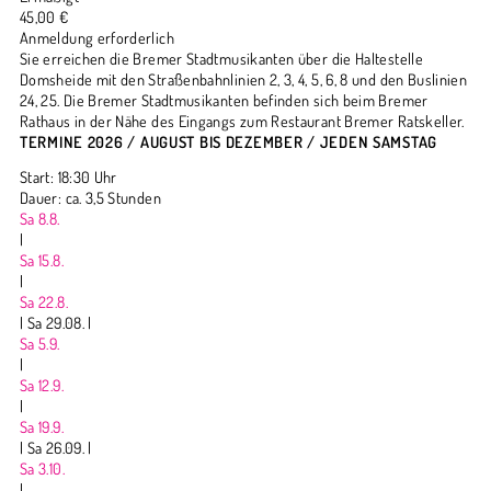
45,00 €
Anmeldung erforderlich
Sie erreichen die Bremer Stadtmusikanten über die Haltestelle
Domsheide mit den Straßenbahnlinien 2, 3, 4, 5, 6, 8 und den Buslinien
24, 25. Die Bremer Stadtmusikanten befinden sich beim Bremer
Rathaus in der Nähe des Eingangs zum Restaurant Bremer Ratskeller.
TERMINE 2026 / AUGUST BIS DEZEMBER / JEDEN SAMSTAG
Start: 18:30 Uhr
Dauer: ca. 3,5 Stunden
Sa 8.8.
|
Sa 15.8.
|
Sa 22.8.
|
Sa 29.08. |
Sa 5.9.
|
Sa 12.9.
|
Sa 19.9.
|
Sa 26.09. |
Sa 3.10.
|