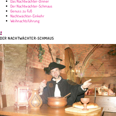
Das Nachtwächter-Dinner
Der Nachtwächter-Schmaus
Genuss zu Fuß
Nachtwächter-Einkehr
Weihnachtsführung
2
DER NACHTWÄCHTER-SCHMAUS