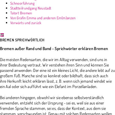
Schnoorführung
Stadtteilrundgang Neustadt
Tatort Bremen
Von Gräfin Emma und anderen Em(m)anzen
Vorwärts und zurück
79
BREMEN SPRICHWÖRTLICH
Bremen außer Rand und Band - Sprichwörter erklären Bremen
Die meisten Redensarten, die wir im Alltag verwenden, sind uns in
ihrer Bedeutung vertraut. Wir verstehen ihren Sinn und können Sie
passend anwenden: Der eine ist ein kleines Licht, die andere lebt auf zu
großem Fuß. Manche sind so konkret oder bildhaft, dass sich auch
ihre Herkunft leicht erklären lässt, z. B. wenn sich jemand windet wie
ein Aal oder sich aufführt wie ein Elefant im Porzellanladen.
Bei anderen hingegen, obwohl wir sie ebenso selbstverständlich
verwenden, entzieht sich der Ursprung - sei es, weil sie aus einer
fremden Sprache stammen, sei es, dass der Kontext, aus dem sie
stammen, verschwunden ist. Genau mit solchen Redensarten wollen