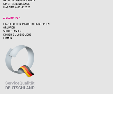
AKTIV UND GRUPPENSPASS
STADTTEILRUNDGÄNGE
MARITIME WOCHE 2025
ZIELGRUPPEN
EINZELBUCHER, PAARE, KLEINGRUPPEN
GRUPPEN
SCHULKLASSEN
KINDER & JUGENDLICHE
FIRMEN