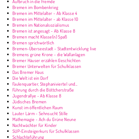
Aufbruch in die Fremde
Bremen im Bombenkrieg
Bremen im Mittelalter - Ab Klasse 4
Bremen im Mittelalter - ab Klasse 10
Bremen im Nationalsozialismus
Bremen ist angesagt - Ab Klasse 8
Bremen macht Klasse(n) Spaß
Bremen sprichwörtlich
Bremen-Überseestadt - Stadtentwicklung live
Bremens grüne Krone - die Wallanlagen
Bremer Häuser erzählen Geschichten
Bremer Unterwelten für Schulklassen
Das Bremer Haus
Die Welt ist ein Dorf
Faulenquartier, Stephaniviertel und...
Führung durch die Böttcherstraße
Jugendrallye - Ab Klasse 8
Jüdisches Bremen
Kunst im öffentlichen Raum
Lauter Lärm - Sehnsucht Stille
Mathemagie - Ach du Grüne Neune
Nachtwächter für Kinder
SUP-Einsteigerkurs für Schulklassen
Schlachteführung