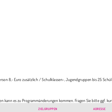
erson 8,- Euro zusätzlich / Schulklassen-, Jugendgruppen bis 25 Schüler
en kann es zu Programmänderungen kommen. Fragen Sie bitte ggf. kur
chten.
ZIELGRUPPEN
ADRESSE