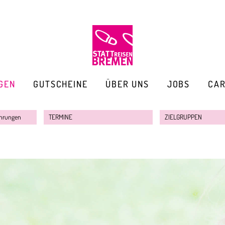
GEN
GUTSCHEINE
ÜBER UNS
JOBS
CA