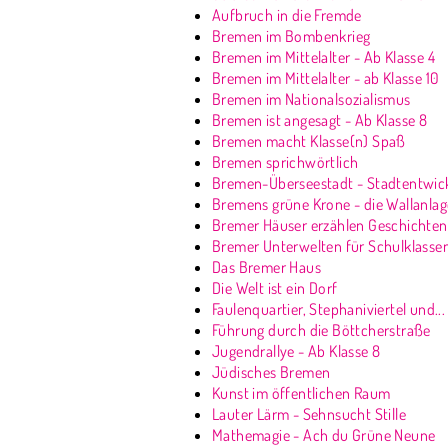
Aufbruch in die Fremde
Bremen im Bombenkrieg
Bremen im Mittelalter - Ab Klasse 4
Bremen im Mittelalter - ab Klasse 10
Bremen im Nationalsozialismus
Bremen ist angesagt - Ab Klasse 8
Bremen macht Klasse(n) Spaß
Bremen sprichwörtlich
Bremen-Überseestadt - Stadtentwick
Bremens grüne Krone - die Wallanla
Bremer Häuser erzählen Geschichten
Bremer Unterwelten für Schulklasse
Das Bremer Haus
Die Welt ist ein Dorf
Faulenquartier, Stephaniviertel und...
Führung durch die Böttcherstraße
Jugendrallye - Ab Klasse 8
Jüdisches Bremen
Kunst im öffentlichen Raum
Lauter Lärm - Sehnsucht Stille
Mathemagie - Ach du Grüne Neune