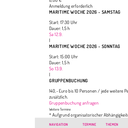
8,00 €
Anmeldung erforderlich
MARITIME WOCHE 2026 - SAMSTAG
Start: 17:30 Uhr
Dauer: 1,5 h
Sa 12.9.
|
MARITIME WOCHE 2026 - SONNTAG
Start: 15:00 Uhr
Dauer: 1,5 h
So 13.9.
|
GRUPPENBUCHUNG
140,- Euro bis 10 Personen / jede weitere P
zusätzlich.
Gruppenbuchung anfragen
* Aufgrund organisatorischer Abhängigkeit
einen ganz bestimmten Ort dabeihaben mö
NAVIGATION
TERMINE
THEMEN