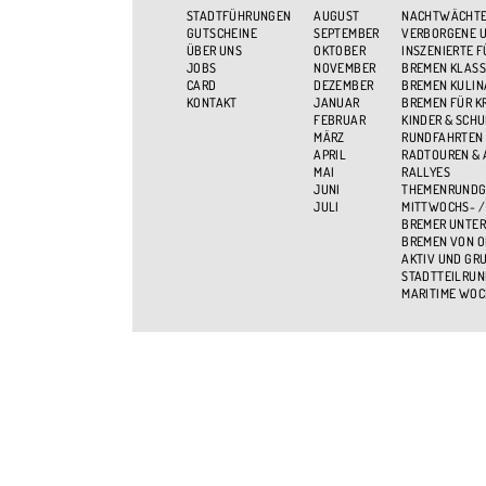
STADTFÜHRUNGEN
AUGUST
NACHTWÄCHTE
GUTSCHEINE
SEPTEMBER
VERBORGENE U
ÜBER UNS
OKTOBER
INSZENIERTE 
JOBS
NOVEMBER
BREMEN KLASS
CARD
DEZEMBER
BREMEN KULIN
KONTAKT
JANUAR
BREMEN FÜR K
FEBRUAR
KINDER & SCH
MÄRZ
RUNDFAHRTEN
APRIL
RADTOUREN &
MAI
RALLYES
JUNI
THEMENRUND
JULI
MITTWOCHS- /
BREMER UNTER
BREMEN VON O
AKTIV UND GR
STADTTEILRU
MARITIME WOC