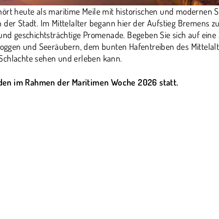
ört heute als maritime Meile mit historischen und modernen Sch
 der Stadt. Im Mittelalter begann hier der Aufstieg Bremens z
 und geschichtsträchtige Promenade. Begeben Sie sich auf eine 
ggen und Seeräubern, dem bunten Hafentreiben des Mittelalt
Schlachte sehen und erleben kann.
den im Rahmen der Maritimen Woche 2026 statt.