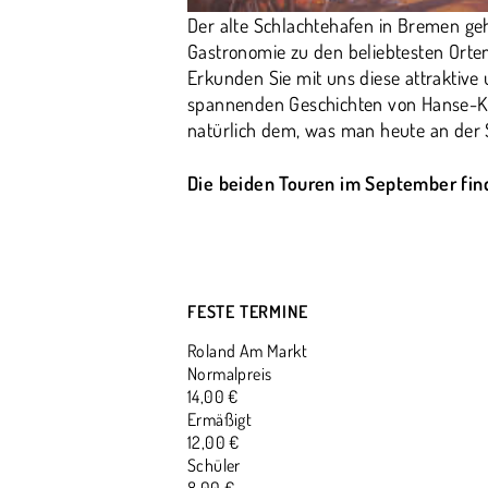
Der alte Schlachtehafen in Bremen geh
Gastronomie zu den beliebtesten Orten
Erkunden Sie mit uns diese attraktive
spannenden Geschichten von Hanse-Ko
natürlich dem, was man heute an der 
Die beiden Touren im September fin
FESTE TERMINE
Roland Am Markt
Normalpreis
14,00 €
Ermäßigt
12,00 €
Schüler