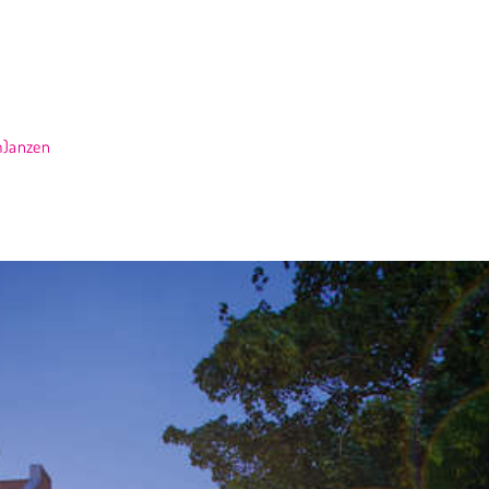
m)anzen