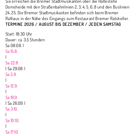
Sie erreichen die Bremer Stadtmusikanten über die Haltestelle
Domsheide mit den Straßenbahnlinien 2, 3, 4, 5, 6, 8 und den Buslinien
24, 25. Die Bremer Stadtmusikanten befinden sich beim Bremer
Rathaus in der Nähe des Eingangs zum Restaurant Bremer Ratskeller.
TERMINE 2026 / AUGUST BIS DEZEMBER / JEDEN SAMSTAG
Start: 18:30 Uhr
Dauer: ca. 3,5 Stunden
Sa 08.08. |
Sa 15.8.
|
Sa 22.8.
|
Sa 29.08. |
Sa 5.9.
|
Sa 12.9.
|
Sa 19.9.
|
Sa 26.09. |
Sa 3.10.
|
Sa 10.10.
|
Sa 17.10.