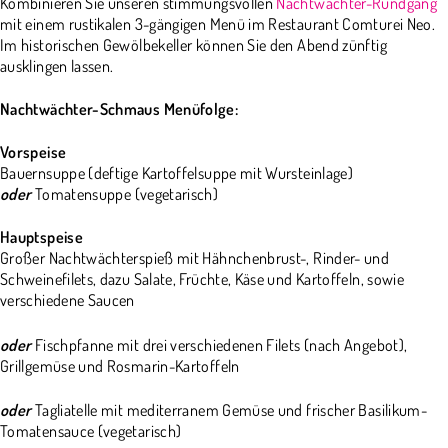
Kombinieren Sie unseren stimmungsvollen
Nachtwächter-Rundgang
mit einem rustikalen 3-gängigen Menü im Restaurant Comturei Neo.
Im historischen Gewölbekeller können Sie den Abend zünftig
ausklingen lassen.
Nachtwächter-Schmaus Menüfolge:
Vorspeise
Bauernsuppe (deftige Kartoffelsuppe mit Wursteinlage)
oder
Tomatensuppe (vegetarisch)
Hauptspeise
Großer Nachtwächterspieß mit Hähnchenbrust-, Rinder- und
Schweinefilets, dazu Salate, Früchte, Käse und Kartoffeln, sowie
verschiedene Saucen
oder
Fischpfanne mit drei verschiedenen Filets (nach Angebot),
Grillgemüse und Rosmarin-Kartoffeln
oder
Tagliatelle mit mediterranem Gemüse und frischer Basilikum-
Tomatensauce (vegetarisch)