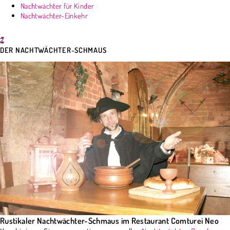
Nachtwächter für Kinder
Nachtwächter-Einkehr
2
DER NACHTWÄCHTER-SCHMAUS
Rustikaler Nachtwächter-Schmaus im Restaurant Comturei Neo