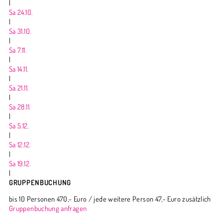
|
Sa 24.10.
|
Sa 31.10.
|
Sa 7.11.
|
Sa 14.11.
|
Sa 21.11.
|
Sa 28.11.
|
Sa 5.12.
|
Sa 12.12.
|
Sa 19.12.
|
GRUPPENBUCHUNG
bis 10 Personen 470,- Euro / jede weitere Person 47,- Euro zusätzlich
Gruppenbuchung anfragen