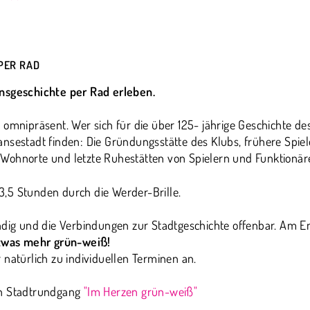
PER RAD
insgeschichte per Rad erleben.
omnipräsent. Wer sich für die über 125- jährige Geschichte des 
nsestadt finden: Die Gründungsstätte des Klubs, frühere Spiel
Wohnorte und letzte Ruhestätten von Spielern und Funktionär
,5 Stunden durch die Werder-Brille.
endig und die Verbindungen zur Stadtgeschichte offenbar. Am
twas mehr grün-weiß!
 natürlich zu individuellen Terminen an.
en Stadtrundgang
"Im Herzen grün-weiß"