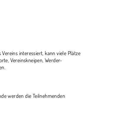
Vereins interessiert, kann viele Plätze
orte, Vereinskneipen, Werder-
en.
 Ende werden die Teilnehmenden