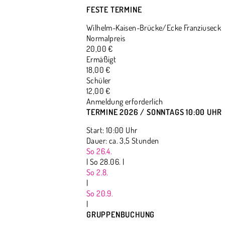
FESTE TERMINE
Wilhelm-Kaisen-Brücke/Ecke Franziuseck
Normalpreis
20,00 €
Ermäßigt
18,00 €
Schüler
12,00 €
Anmeldung erforderlich
TERMINE 2026 / SONNTAGS 10:00 UHR
Start: 10:00 Uhr
Dauer: ca. 3,5 Stunden
So 26.4.
|
So 28.06. |
So 2.8.
|
So 20.9.
|
GRUPPENBUCHUNG