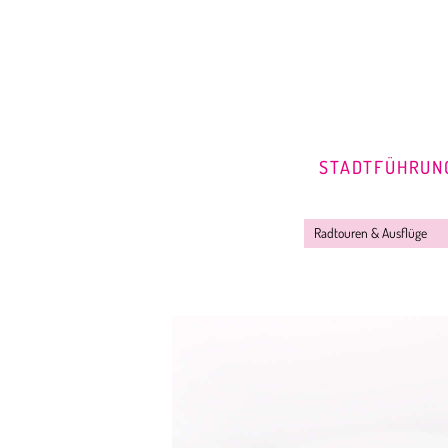
STADTFÜHRUN