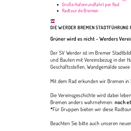
Große Hafenrundfahrt per Rad
Radtour de Bremen
77
DIE WERDER BREMEN STADTFÜHRUNG 
Grüner wird es nicht - Werders Vere
Der SV Werder ist im Bremer Stadtbild 
und Bauten mit Vereinsbezug in der Ha
Geschäftsstellen, Wandgemälde sowie 
Mit dem Rad erkunden wir Bremen in 3
Die Vereinsgeschichte wird dabei leb
Bremen anders wahrnehmen:
noch e
*
Für Gruppen bieten wir diese Radtour
Beachten Sie bitte auch unseren neu